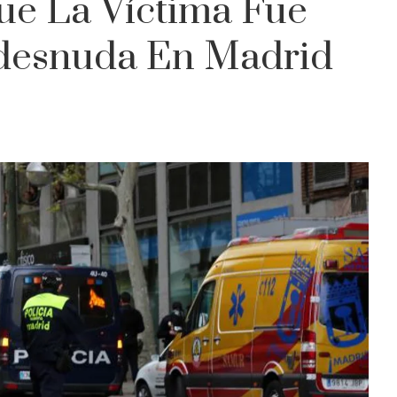
ue La Víctima Fue
esnuda En Madrid