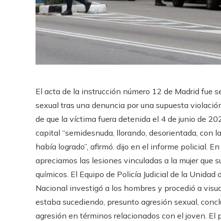
El acta de la instrucción número 12 de Madrid fue 
sexual tras una denuncia por una supuesta violación e
de que la víctima fuera detenida el 4 de junio de 2
capital “semidesnuda, llorando, desorientada, con las
había logrado”, afirmó. dijo en el informe policial. 
apreciamos las lesiones vinculadas a la mujer que s
químicos. El Equipo de Policía Judicial de la Unidad 
Nacional investigó a los hombres y procedió a visua
estaba sucediendo, presunto agresión sexual, concl
agresión en términos relacionados con el joven. El 