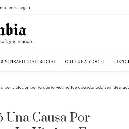
Pruebas de conocimiento cero y su influencia en la seguridad de activos digitales corporativos
país y el mundo.
ESPONSABILIDAD SOCIAL
CULTURA Y OCIO
CIENC
a por violación por la que la víctima fue abandonada semidesnud
ó Una Causa Por