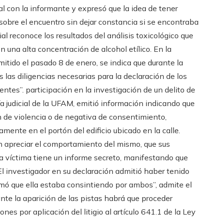
 con la informante y expresó que la idea de tener
 sobre el encuentro sin dejar constancia si se encontraba
ial reconoce los resultados del análisis toxicológico que
 una alta concentración de alcohol etílico. En la
mitido el pasado 8 de enero, se indica que durante la
 las diligencias necesarias para la declaración de los
entes”. participación en la investigación de un delito de
ía judicial de la UFAM, emitió información indicando que
n de violencia o de negativa de consentimiento,
mente en el portón del edificio ubicado en la calle.
n apreciar el comportamiento del mismo, que sus
a víctima tiene un informe secreto, manifestando que
. El investigador en su declaración admitió haber tenido
rmó que ella estaba consintiendo por ambos”, admite el
 ante la aparición de las pistas habrá que proceder
es por aplicación del litigio al artículo 641.1 de la Ley