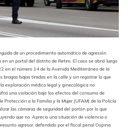
seguida de un procedimiento automático de agresión
n un portal del distrito de Retiro. El caso se abrió luego
022 en el número 14 de la Avenida Mediterráneo de la
 bragas bajas tiradas en la calle y sin registrar lo que
En la exploración médico legal y ginecológica no
ufrió una violación bajo los efectos del consumo de
de Protección a la Familia y la Mujer (UFAM) de la Policía
lizar las cámaras de seguridad del portón por lo que
uyendo que no. Aprecio una situación de violencia o
presunto agresor, defendido por el fiscal penal Ospina