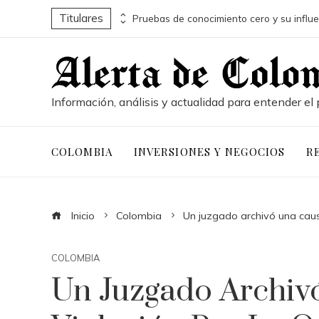
Titulares
Conservación marina y desarrollo económico a través de la economía azul en Belice
Información, análisis y actualidad para entender el 
COLOMBIA
INVERSIONES Y NEGOCIOS
R
Inicio
Colombia
Un juzgado archivó una caus
COLOMBIA
Un Juzgado Archiv