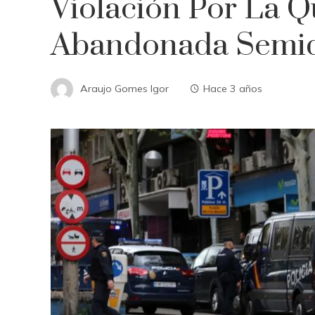
Violación Por La Q
Abandonada Semid
Araujo Gomes Igor
Hace 3 años