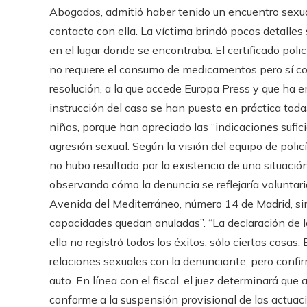
Abogados, admitió haber tenido un encuentro sexual
contacto con ella. La víctima brindó pocos detalles
en el lugar donde se encontraba. El certificado polic
no requiere el consumo de medicamentos pero sí con
resolución, a la que accede Europa Press y que ha e
instrucción del caso se han puesto en práctica todas
niños, porque han apreciado las “indicaciones sufici
agresión sexual. Según la visión del equipo de polic
no hubo resultado por la existencia de una situació
observando cómo la denuncia se reflejaría voluntaria
Avenida del Mediterráneo, número 14 de Madrid, si
capacidades quedan anuladas”. “La declaración de l
ella no registró todos los éxitos, sólo ciertas cosas
relaciones sexuales con la denunciante, pero confi
auto. En línea con el fiscal, el juez determinará que
conforme a la suspensión provisional de las actuacion