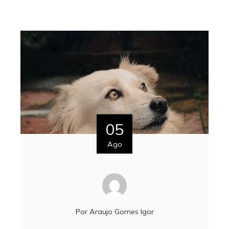
05
Ago
Por
Araujo Gomes Igor