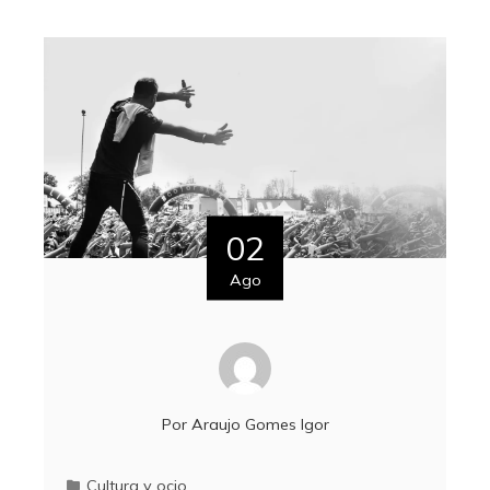
02
Ago
Por
Araujo Gomes Igor
Cultura y ocio