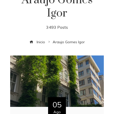
Igor
3493 Posts
Inicio
Araujo Gomes Igor
05
Ago