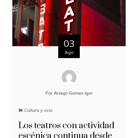
03
Ago
Por
Araujo Gomes Igor
Cultura y ocio
Los teatros con actividad
escénica continua desde