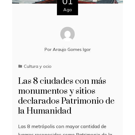
01
Ago
Por
Araujo Gomes Igor
Cultura y ocio
Las 8 ciudades con más
monumentos y sitios
declarados Patrimonio de
la Humanidad
Las 8 metrópolis con mayor cantidad de
lugares reconocidos como Patrimonio de la