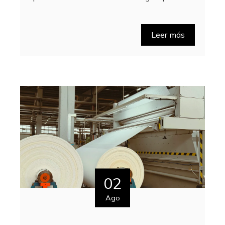
Leer más
02
Ago