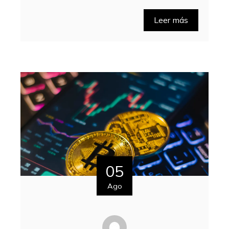
Leer más
05
Ago