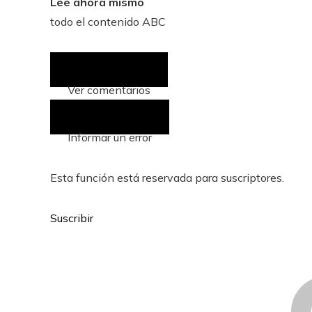
Lee ahora mismo
todo el contenido ABC
Ver comentarios
(0)
Informar un error
Esta función está reservada para suscriptores.
Suscribir