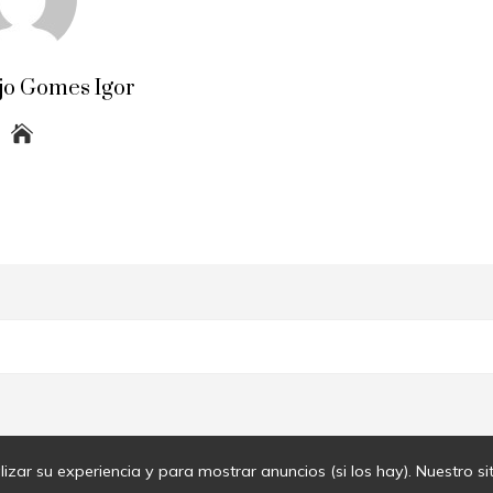
jo Gomes Igor
lizar su experiencia y para mostrar anuncios (si los hay). Nuestro s