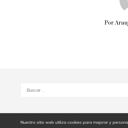
Por Arau
Buscar:
Nuestro sitio web utiliza cookies para mejorar y persona