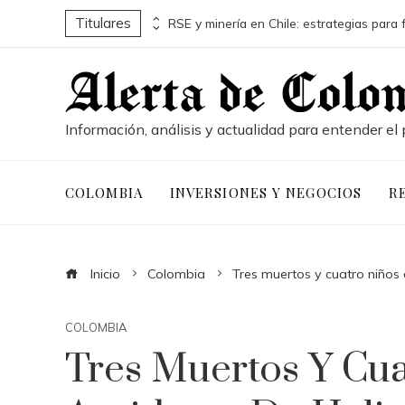
Titulares
Pruebas de conocimiento cero y su influencia en la seguridad de activos digitales corporativos
Información, análisis y actualidad para entender el 
COLOMBIA
INVERSIONES Y NEGOCIOS
R
Inicio
Colombia
Tres muertos y cuatro niños 
COLOMBIA
Tres Muertos Y Cua