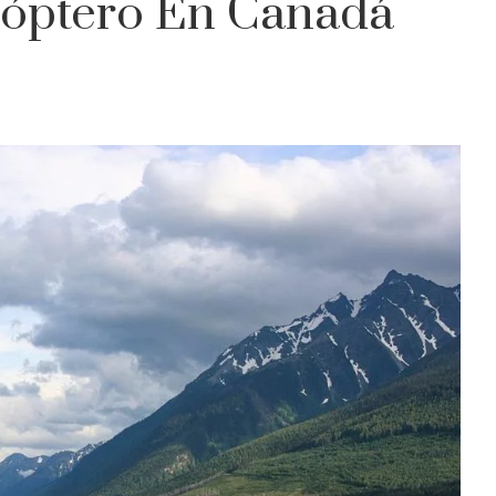
cóptero En Canadá