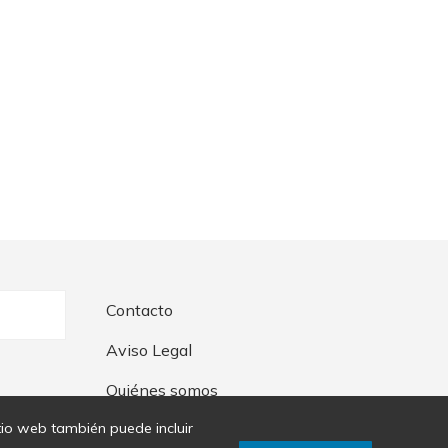
Contacto
Aviso Legal
Quiénes somos
itio web también puede incluir