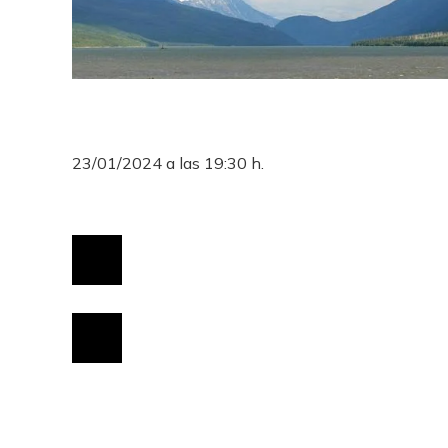
23/01/2024 a las 19:30 h.