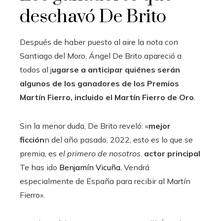
deschavó De Brito
Después de haber puesto al aire la nota con
Santiago del Moro, Ángel De Brito apareció a
todos al j
ugarse a anticipar quiénes serán
algunos de los ganadores de los Premios
Martín Fierro, incluido el Martín Fierro de Oro
.
Sin la menor duda, De Brito reveló: «
mejor
ficción
n del año pasado, 2022, esto es lo que se
premia, es
el primero de nosotros
.
actor principal
Te has ido
Benjamín Vicuña
. Vendrá
especialmente de España para recibir al Martín
Fierro».