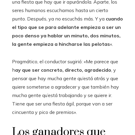
una fiesta que hay que ir apurándola. Aparte, los
seres humanos escuchamos hasta un cierto
punto. Después, ya no escuchás más. Y ya
cuando
el tipo que se para adelante empieza a ser un
poco denso ya hablar un minuto, dos minutos,
la gente empieza a hincharse las pelotas
«.
Pragmático, el conductor sugirió: «Me parece que
h
ay que ser concreto, directo, agradecido
, y
pensar que hay mucha gente qu’está atrás y que
quiere someterse a agradecer y que también hay
mucha gente qu’está trabajando y se quiere ir.
Tiene que ser una fiesta ágil, porque van a ser
cincuenta y pico de premios».
Los ganadores que