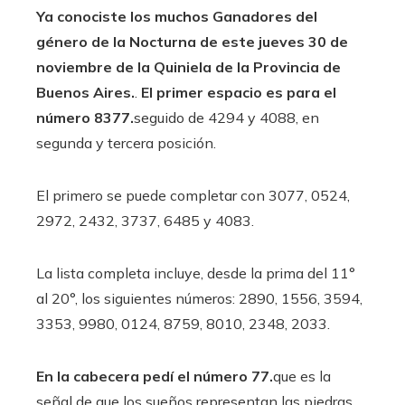
Ya conociste los muchos Ganadores del
género de la Nocturna de este jueves 30 de
noviembre de la Quiniela de la Provincia de
Buenos Aires.
.
El primer espacio es para el
número 8377.
seguido de 4294 y 4088, en
segunda y tercera posición.
El primero se puede completar con 3077, 0524,
2972, 2432, 3737, 6485 y 4083.
La lista completa incluye, desde la prima del 11°
al 20°, los siguientes números: 2890, 1556, 3594,
3353, 9980, 0124, 8759, 8010, 2348, 2033.
En la cabecera pedí el número 77.
que es la
señal de que los sueños representan las piedras.