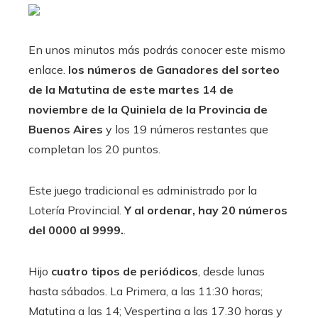
En unos minutos más podrás conocer este mismo
enlace.
los números de Ganadores del sorteo
de la Matutina de este martes 14 de
noviembre de la Quiniela de la Provincia de
Buenos Aires
y los 19 números restantes que
completan los 20 puntos.
Este juego tradicional es administrado por la
Lotería Provincial.
Y al ordenar, hay 20 números
del 0000 al 9999.
.
Hijo
cuatro tipos de periódicos
, desde lunas
hasta sábados. La Primera, a las 11:30 horas;
Matutina a las 14; Vespertina a las 17.30 horas y