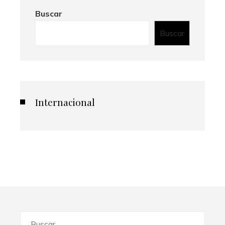
Buscar
Buscar
Internacional
Buscar: