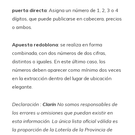
puerta directa
: Asigna un número de 1, 2, 3 o 4
dígitos, que puede publicarse en cabecera, precios
o ambos.
Apuesta redoblona
: se realiza en forma
combinada, con dos números de dos cifras,
distintos o iguales. En este último caso, los
números deben aparecer como mínimo dos veces
en la extracción dentro del lugar de ubicación
elegante.
Declaración :
Clarín
No somos responsables de
los errores u omisiones que puedan existir en
esta información. La única lista oficial válida es
la proporción de la Lotería de la Provincia de