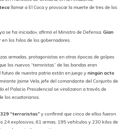
oteca
llamar a El Coca y provocar la muerte de tres de los
ya se ha iniciado», afirmó el Ministro de Defensa.
Gian
 en los hilos de los gobernadores.
zas armadas, protagonistas en otras épocas de golpes
que los nuevos “terroristas” de las bandas eran
l futuro de nuestra patria están en juego y
ningún acto
 almirante Jaime Vela, jefe del comandante del Conjunto de
o el Palacio Presidencial se viralizaron a través de
 los ecuatorianos.
 329 “terroristas”
y confirmé que cinco de ellos fueron
os 24 explosivos, 61 armas, 195 vehículos y 230 kilos de