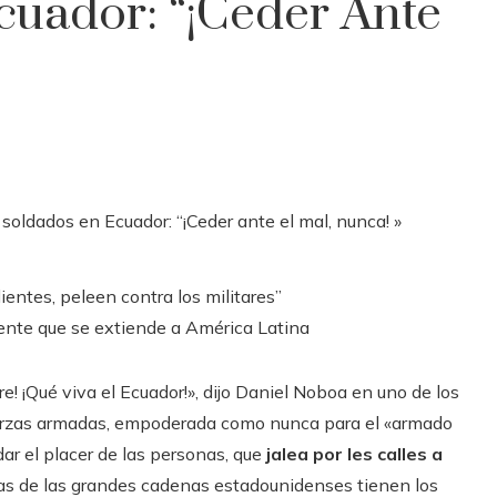
cuador: “¡Ceder Ante
entes, peleen contra los militares”
nente que se extiende a América Latina
re! ¡Qué viva el Ecuador!», dijo Daniel Noboa en uno de los
fuerzas armadas, empoderada como nunca para el «armado
dar el placer de las personas, que
jalea por les calles a
s de las grandes cadenas estadounidenses tienen los