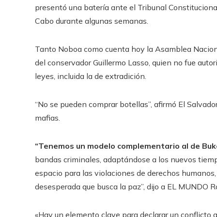
presentó una batería ante el Tribunal Constitucional
Cabo durante algunas semanas.
Tanto Noboa como cuenta hoy la Asamblea Nacio
del conservador Guillermo Lasso, quien no fue autor
leyes, incluida la de extradición.
“No se pueden comprar botellas”, afirmó El Salvador 
mafias.
“Tenemos un modelo complementario al de Buk
bandas criminales, adaptándose a los nuevos tiem
espacio para las violaciones de derechos humanos,
desesperada que busca la paz”, dijo a EL MUNDO Ro
«Hay un elemento clave para declarar un conflicto ar