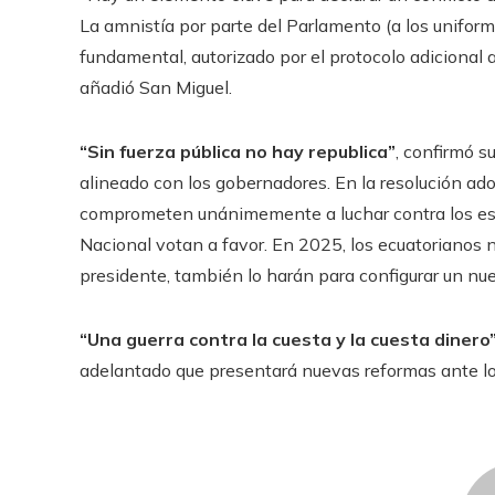
La amnistía por parte del Parlamento (a los uniform
fundamental, autorizado por el protocolo adicional 
añadió San Miguel.
“Sin fuerza pública no hay republica”
, confirmó su
alineado con los gobernadores. En la resolución ad
comprometen unánimemente a luchar contra los es
Nacional votan a favor. En 2025, los ecuatorianos no
presidente, también lo harán para configurar un n
“Una guerra contra la cuesta y la cuesta dinero
adelantado que presentará nuevas reformas ante los 