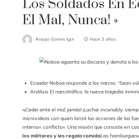
Los Soldados En E
El Mal, Nunca! »
Araujo Gomes Igor
Hace 3 años
Ecuador
Noboa responde a los narcos: “Sean vali
Análisis
El narcotráfico, la nueva tragedia inmi
«¡Ceder ante el mal, jamás! ¡Luchar incanably, siemp
microvideos con quien lanzó las acciones de las 
interno». conflicto». Una misión que consiste en cui
los militares y les regala comida
Las hamburguesa