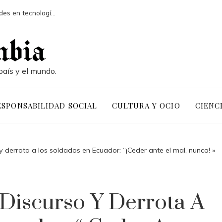
Las 15 donaciones individuales más grandes en tecnología, finanzas e industria
país y el mundo.
ESPONSABILIDAD SOCIAL
CULTURA Y OCIO
CIENC
derrota a los soldados en Ecuador: “¡Ceder ante el mal, nunca! »
Discurso Y Derrota A