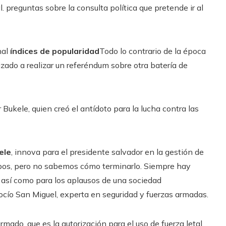
. preguntas sobre la consulta política que pretende ir al
nal
índices de popularidad
Todo lo contrario de la época
izado a realizar un referéndum sobre otra batería de
Bukele, quien creó el antídoto para la lucha contra las
ele
, innova para el presidente salvador en la gestión de
pos, pero no sabemos cómo terminarlo. Siempre hay
 así como para los aplausos de una sociedad
cío San Miguel, experta en seguridad y fuerzas armadas.
mado, que es la autorización para el uso de fuerza letal.