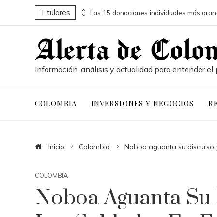
Titulares
Cómo el trabajo infantil en fábricas británicas llevó a la creación de las Leyes de Fábricas
Información, análisis y actualidad para entender el 
COLOMBIA
INVERSIONES Y NEGOCIOS
R
Inicio
Colombia
Noboa aguanta su discurso y 
COLOMBIA
Noboa Aguanta Su 