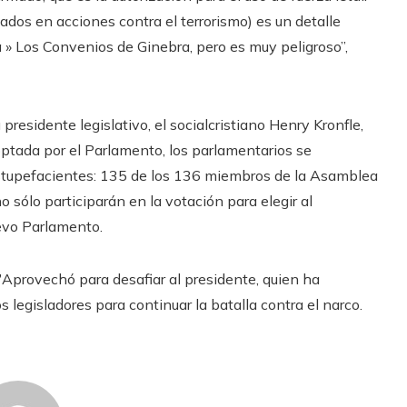
ados en acciones contra el terrorismo) es un detalle
a » Los Convenios de Ginebra, pero es muy peligroso”,
 presidente legislativo, el socialcristiano Henry Kronfle,
optada por el Parlamento, los parlamentarios se
tupefacientes: 135 de los 136 miembros de la Asamblea
 sólo participarán en la votación para elegir al
uevo Parlamento.
”
Aprovechó para desafiar al presidente, quien ha
legisladores para continuar la batalla contra el narco.