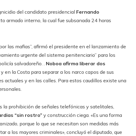
gnicidio del candidato presidencial
Fernando
icto armado interno, la cual fue subsanada 24 horas
por las mafias”, afirmó el presidente en el lanzamiento de
neamiento urgente del sistema penitenciario” para los
policía salvadoreño. .
Noboa afirma liberar dos
y en la Costa para separar a los narco capos de sus
 actuales y en las calles. Para estos caudillos existe una
ersonales.
a prohibición de señales telefónicas y satelitales,
rdias “sin rostro”
y construcción ciega. «Es una forma
organizado, porque lo que se necesitan son medidas más
tar a los mayores criminales», concluyó el diputado, que