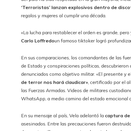
‘Terroristas’ lanzan explosivos dentro de disc
regalos y mujeres al cumplir una década.
«La lucha para restablecer el orden es grande, pero 
Carlo Loffredo
un famoso tiktoker logró profundizar
En sus comparaciones, los comandantes de las fuer
de Estado y conspiraciones políticas, descubrieron 
denunciados como objetivo militar. «El presente y e
de terror nos hará claudicar»
, certificado por el
las Fuerzas Armadas. Videos de militares custodiand
WhatsApp, a medio camino del estado emocional de
En su mensaje al país, Vela adelantó la
captura de
asesinados. Entre las precauciones fueron destruid