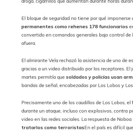
droga, cigarrillos que aumentan durante horas dura
El bloque de seguridad no tiene por qué imponerse 
permanentes como rehenes 178 funcionarios
en
convertido en comandos generales bajo control de lo
afuera.
El almirante Vela rechazó la asistencia de uno de es
gracias a un video distribuido por los receptores. El 
martes permitía que
soldados y policías usan a
bandas de señal, encabezadas por Los Lobos y Los
Precisamente uno de los caudillos de Los Lobos, e
durante un ataque, incluso con explosivos, contra pol
video en las redes sociales. La respuesta de Nobo
tratarlos como terroristas
En el país es difícil 