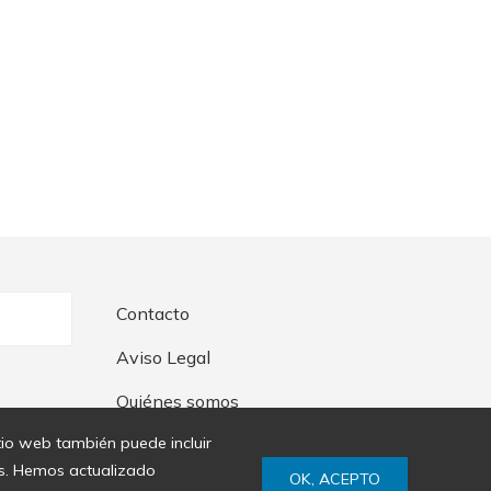
Contacto
Aviso Legal
Quiénes somos
itio web también puede incluir
ies. Hemos actualizado
OK, ACEPTO