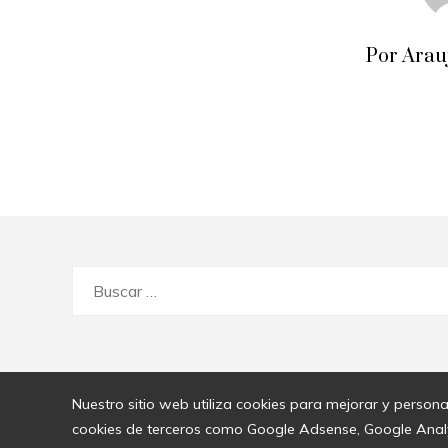
Por Arau
Buscar:
Nuestro sitio web utiliza cookies para mejorar y persona
cookies de terceros como Google Adsense, Google Analyti