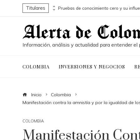
Titulares
Conservación marina y desarrollo económico a través de la economía azul en Belice
Información, análisis y actualidad para entender el 
COLOMBIA
INVERSIONES Y NEGOCIOS
R
Inicio
Colombia
Manifestación contra la amnistía y por la igualdad de l
COLOMBIA
Manifestación Cont