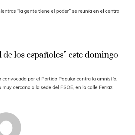
ntras “la gente tiene el poder” se reunía en el centro
d de los españoles” este domingo
 convocada por el Partido Popular contra la amnistía,
uy cercano a la sede del PSOE, en la calle Ferraz.