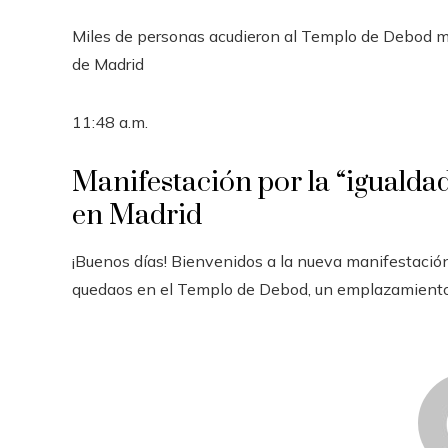
Miles de personas acudieron al Templo de Debod mie
de Madrid
11:48 a.m.
Manifestación por la “igualda
en Madrid
¡Buenos días! Bienvenidos a la nueva manifestación
quedaos en el Templo de Debod, un emplazamiento m