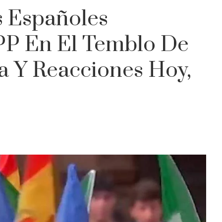
s Españoles
PP En El Temblo De
a Y Reacciones Hoy,