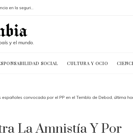
Pruebas de conocimiento cero y su influencia en la seguridad de activos digitales corporativos
país y el mundo.
ESPONSABILIDAD SOCIAL
CULTURA Y OCIO
CIENC
os españoles convocada por el PP en el Temblo de Debod, última hor
ra La Amnistía Y Por