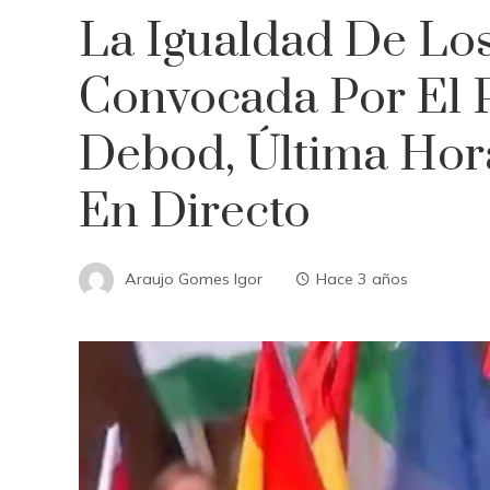
La Igualdad De Lo
Convocada Por El 
Debod, Última Hor
En Directo
Araujo Gomes Igor
Hace 3 años