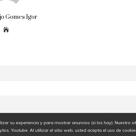
jo Gomes Igor
lizar su experiencia y para mostrar anuncios (si los hay). Nuestro s
cs, Youtube. Al utilizar el sitio web, usted acepta el uso de cook