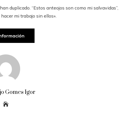
e han duplicado. “Estos anteojos son como mi salvavidas”,
 hacer mi trabajo sin ellos».
nformación
jo Gomes Igor