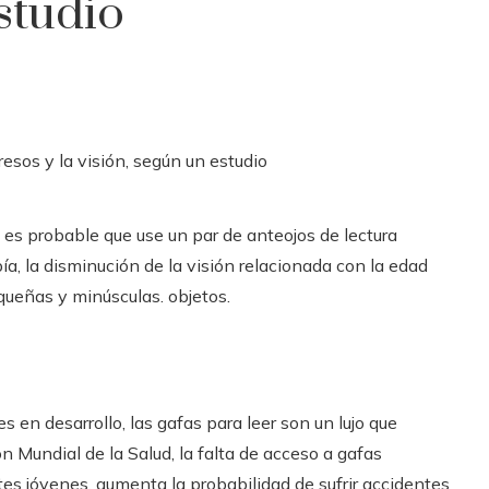
studio
, es probable que use un par de anteojos de lectura
ía, la disminución de la visión relacionada con la edad
equeñas y minúsculas. objetos.
s en desarrollo, las gafas para leer son un lujo que
 Mundial de la Salud, la falta de acceso a gafas
tes jóvenes, aumenta la probabilidad de sufrir accidentes