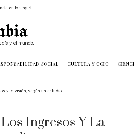
Pruebas de conocimiento cero y su influencia en la seguridad de activos digitales corporativos
país y el mundo.
ESPONSABILIDAD SOCIAL
CULTURA Y OCIO
CIENC
os y la visión, según un estudio
Los Ingresos Y La