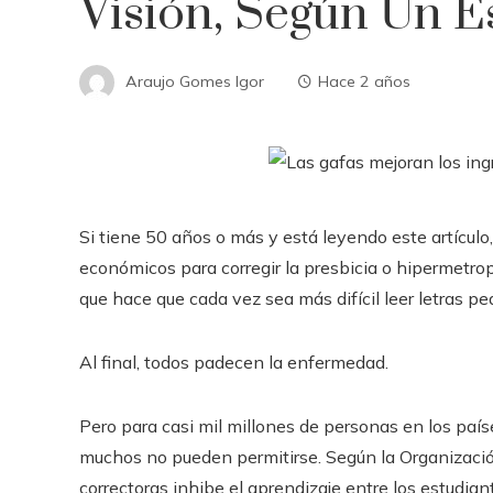
Visión, Según Un E
Araujo Gomes Igor
Hace 2 años
Si tiene 50 años o más y está leyendo este artículo
económicos para corregir la presbicia o hipermetrop
que hace que cada vez sea más difícil leer letras p
Al final, todos padecen la enfermedad.
Pero para casi mil millones de personas en los paíse
muchos no pueden permitirse. Según la Organización
correctoras inhibe el aprendizaje entre los estudian