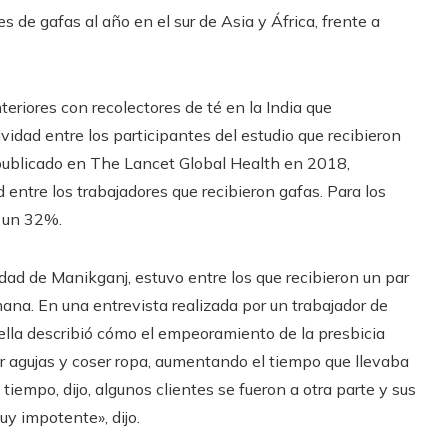
 de gafas al año en el sur de Asia y África, frente a
eriores con recolectores de té en la India que
vidad entre los participantes del estudio que recibieron
o publicado en The Lancet Global Health en 2018,
ntre los trabajadores que recibieron gafas. Para los
i un 32%.
udad de Manikganj, estuvo entre los que recibieron un par
ana. En una entrevista realizada por un trabajador de
 ella describió cómo el empeoramiento de la presbicia
r agujas y coser ropa, aumentando el tiempo que llevaba
tiempo, dijo, algunos clientes se fueron a otra parte y sus
y impotente», dijo.