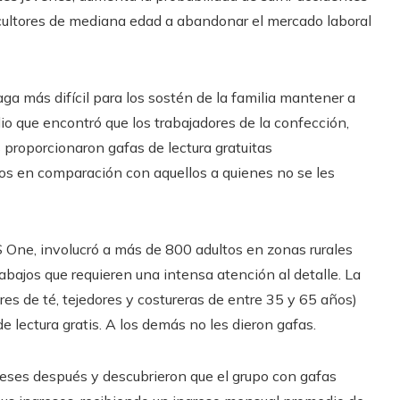
ricultores de mediana edad a abandonar el mercado laboral
ga más difícil para los sostén de la familia mantener a
dio que encontró que los trabajadores de la confección,
 proporcionaron gafas de lectura gratuitas
s en comparación con aquellos a quienes no se les
OS One, involucró a más de 800 adultos en zonas rurales
bajos que requieren una intensa atención al detalle. La
res de té, tejedores y costureras de entre 35 y 65 años)
de lectura gratis. A los demás no les dieron gafas.
eses después y descubrieron que el grupo con gafas