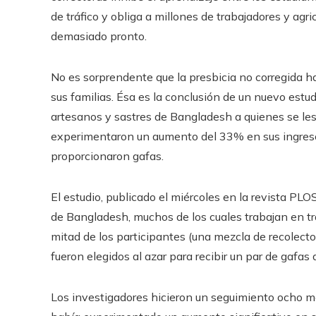
de tráfico y obliga a millones de trabajadores y ag
demasiado pronto.
No es sorprendente que la presbicia no corregida ha
sus familias. Ésa es la conclusión de un nuevo estu
artesanos y sastres de Bangladesh a quienes se les
experimentaron un aumento del 33% en sus ingreso
proporcionaron gafas.
El estudio, publicado el miércoles en la revista PL
de Bangladesh, muchos de los cuales trabajan en tra
mitad de los participantes (una mezcla de recolecto
fueron elegidos al azar para recibir un par de gafas 
Los investigadores hicieron un seguimiento ocho m