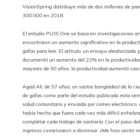
VisionSpring distribuye más de dos millones de pares
300.000 en 2018.
El estudio PLOS One se basa en investigaciones ant
encontraron un aumento significativo en la producti
gafas para leer. El artículo, un ensayo aleatorizad
documentó un aumento del 22% en la productividad e
mayores de 50 años, la productividad aumentó cas
Agad Ali, de 57 años, un sastre bangladesí de la ci
de gafas como parte del estudio publicado esta sem
salud comunitario y enviada por correo electrónico,
había hecho que fuera cada vez más difícil enhebra
completar cada trabajo de sastrería. Con el paso del 
ingresos comenzaron a disminuir. «Me hizo sentir mu