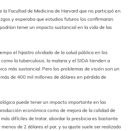
de la Facultad de Medicina de Harvard que no participó en
azgos y esperaba que estudios futuros los confirmaran.
odrían tener un impacto sustancial en la vida de las
mpo el hijastro olvidado de la salud pública en los
como la tuberculosis, la malaria y el SIDA tienden a
ico más sustancial. Pero los problemas de visión son un
 más de 400 mil millones de dólares en pérdida de
mológica puede tener un impacto importante en las
producción económica como de mejora de la calidad de
ás difíciles de tratar, abordar la presbicia es bastante
enos de 2 dólares el par, y su ajuste suele ser realizado