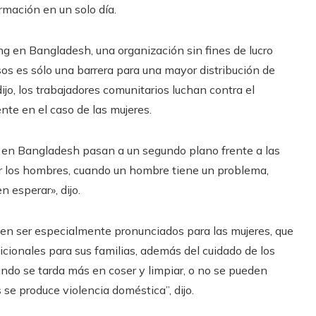
rmación en un solo día.
g en Bangladesh, una organización sin fines de lucro
ursos es sólo una barrera para una mayor distribución de
jo, los trabajadores comunitarios luchan contra el
nte en el caso de las mujeres.
s en Bangladesh pasan a un segundo plano frente a las
r los hombres, cuando un hombre tiene un problema,
 esperar», dijo.
eden ser especialmente pronunciados para las mujeres, que
ionales para sus familias, además del cuidado de los
ando se tarda más en coser y limpiar, o no se pueden
 se produce violencia doméstica”, dijo.