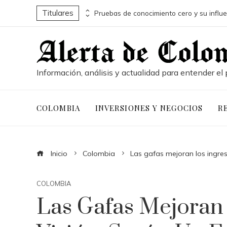
Titulares
Los teatros con actividad escénica continua desde hace siglos
Información, análisis y actualidad para entender el 
COLOMBIA
INVERSIONES Y NEGOCIOS
R
Inicio
Colombia
Las gafas mejoran los ingres
COLOMBIA
Las Gafas Mejoran 