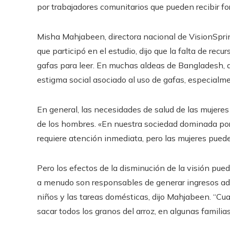
por trabajadores comunitarios que pueden recibir fo
Misha Mahjabeen, directora nacional de VisionSprin
que participó en el estudio, dijo que la falta de rec
gafas para leer. En muchas aldeas de Bangladesh, di
estigma social asociado al uso de gafas, especialme
En general, las necesidades de salud de las mujere
de los hombres. «En nuestra sociedad dominada po
requiere atención inmediata, pero las mujeres pueden
Pero los efectos de la disminución de la visión pu
a menudo son responsables de generar ingresos adic
niños y las tareas domésticas, dijo Mahjabeen. “Cu
sacar todos los granos del arroz, en algunas familias