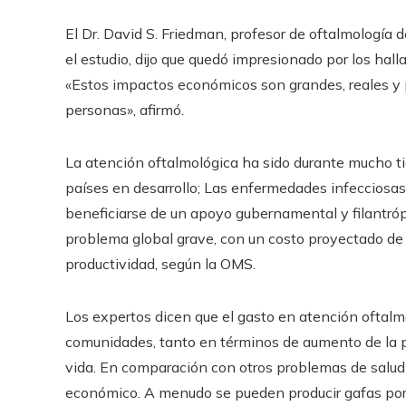
El Dr. David S. Friedman, profesor de oftalmología 
el estudio, dijo que quedó impresionado por los hall
«Estos impactos económicos son grandes, reales y p
personas», afirmó.
La atención oftalmológica ha sido durante mucho tie
países en desarrollo; Las enfermedades infecciosas 
beneficiarse de un apoyo gubernamental y filantróp
problema global grave, con un costo proyectado de
productividad, según la OMS.
Los expertos dicen que el gasto en atención oftal
comunidades, tanto en términos de aumento de la 
vida. En comparación con otros problemas de salud m
económico. A menudo se pueden producir gafas por m