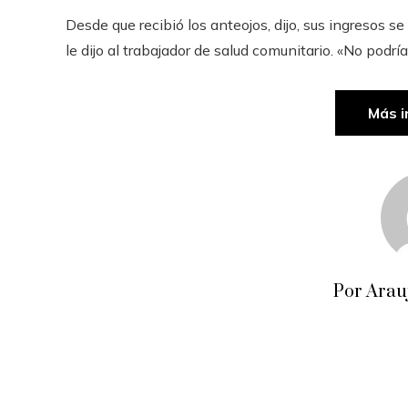
Desde que recibió los anteojos, dijo, sus ingresos s
le dijo al trabajador de salud comunitario. «No podría
Más i
Por Arau