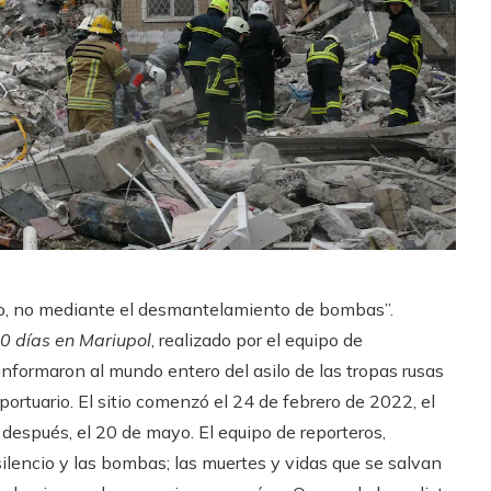
cio, no mediante el desmantelamiento de bombas”.
0 días en Mariupol
, realizado por el equipo de
informaron al mundo entero del asilo de las tropas rusas
ortuario. El sitio comenzó el 24 de febrero de 2022, el
 después, el 20 de mayo. El equipo de reporteros,
lencio y las bombas; las muertes y vidas que se salvan