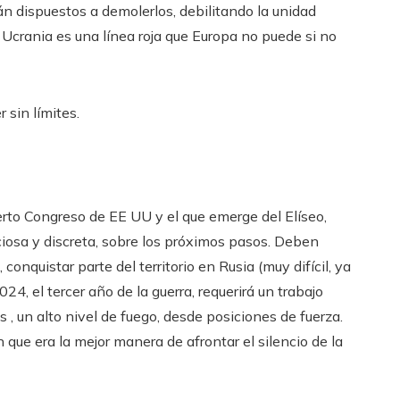
án dispuestos a demolerlos, debilitando la unidad
Ucrania es una línea roja que Europa no puede si no
 sin límites.
erto Congreso de EE UU y el que emerge del Elíseo,
nciosa y discreta, sobre los próximos pasos. Deben
onquistar parte del territorio en Rusia (muy difícil, ya
, el tercer año de la guerra, requerirá un trabajo
s , un alto nivel de fuego, desde posiciones de fuerza.
 que era la mejor manera de afrontar el silencio de la