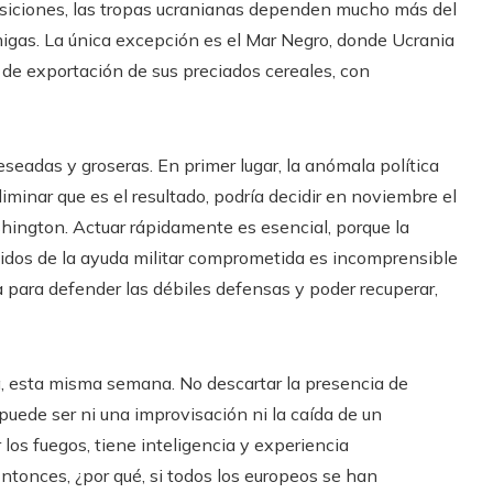
posiciones, las tropas ucranianas dependen mucho más del
emigas. La única excepción es el Mar Negro, donde Ucrania
o de exportación de sus preciados cereales, con
eadas y groseras. En primer lugar, la anómala política
iminar que es el resultado, podría decidir en noviembre el
shington. Actuar rápidamente es esencial, porque la
nidos de la ayuda militar comprometida es incomprensible
para defender las débiles defensas y poder recuperar,
, esta misma semana. No descartar la presencia de
puede ser ni una improvisación ni la caída de un
los fuegos, tiene inteligencia y experiencia
ntonces, ¿por qué, si todos los europeos se han