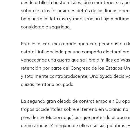
desde artillería hasta misiles, para mantener sus 
sabotaje o las incursiones detrás de las líneas en
ha muerto la flota rusa y mantiene un flujo marítim
considerable seguridad.
Este es el contexto donde aparecen personas no des
estatal, influenciada por una campaña electoral prel
vencedor de una guerra que se libra a millas de Wa
retención por parte del Congreso de los Estados U
y totalmente contraproducente. Una ayuda decisiva 
quizás, territorio ocupado.
La segunda gran oleada de contratiempo en Europa
tropas occidentales sobre el terreno en Ucrania no 
presidente: Macron, aquí, aunque pretenda acaparar 
demostradas. Y ninguno de ellos usa sus palabras. E