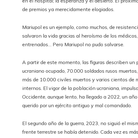
en el hospital; la esperanza y el desierto. El próxi
de premios ya merecidamente elogiados.
Mariupol es un ejemplo, como muchos, de resistencia
salvaron la vida gracias al heroísmo de los médicos
entrenados… Pero Mariupol no pudo salvarse.
A partir de este momento, las figuras describen un 
ucraniano ocupado, 70.000 soldados rusos muertos,
más de 10.000 civiles muertos y varios cientos de 
internos. El vigor de la población ucraniana, impul
Occidente, aunque lento, ha llegado a 2022, un año 
querido por un ejército antiguo y mal comandado.
El segundo año de la guerra, 2023, no siguió el mism
frente terrestre se había detenido. Cada vez es más