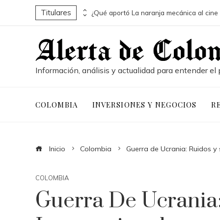
Titulares
Los 10 animales con sentidos que redefinen la percepción animal
Información, análisis y actualidad para entender el 
COLOMBIA
INVERSIONES Y NEGOCIOS
R
Inicio
Colombia
Guerra de Ucrania: Ruidos y s
COLOMBIA
Guerra De Ucrania: 