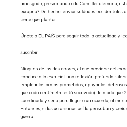
arriesgado, presionando a la Canciller alemana, est
europea? De hecho, enviar soldados occidentales a 
tiene que plantar.
Únete a EL PAÍS para seguir toda la actualidad y leer
suscribir
Ninguno de los dos errores, el que proviene del exp
conduce a lo esencial: una reflexión profunda, sile
emplear las armas prometidas, apoyar las defensas, c
que cada centímetro está socavado) de modo que 2024
coordinado y serio para llegar a un acuerdo, al meno
Entonces, si los ucranianos así lo pensaban y creían
guerra.