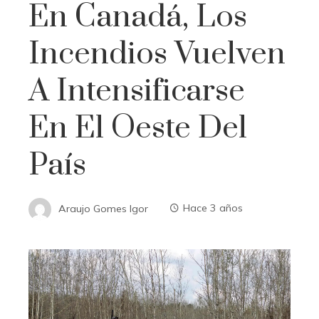
En Canadá, Los
Incendios Vuelven
A Intensificarse
En El Oeste Del
País
Araujo Gomes Igor
Hace 3 años