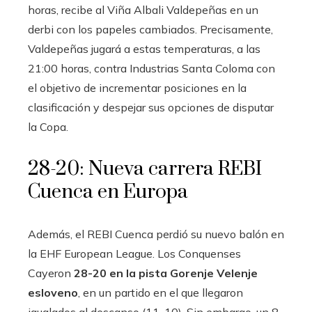
horas, recibe al Viña Albali Valdepeñas en un
derbi con los papeles cambiados. Precisamente,
Valdepeñas jugará a estas temperaturas, a las
21:00 horas, contra Industrias Santa Coloma con
el objetivo de incrementar posiciones en la
clasificación y despejar sus opciones de disputar
la Copa.
28-20: Nueva carrera REBI
Cuenca en Europa
Además, el REBI Cuenca perdió su nuevo balón en
la EHF European League. Los Conquenses
Cayeron
28-20 en la pista Gorenje Velenje
esloveno
, en un partido en el que llegaron
igualados al descanso (11-10). Sin embargo, un 8-