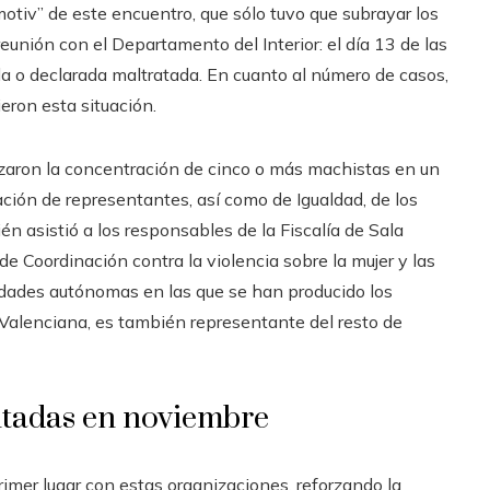
motiv” de este encuentro, que sólo tuvo que subrayar los
eunión con el Departamento del Interior: el día 13 de las
ada o declarada maltratada. En cuanto al número de casos,
eron esta situación.
lizaron la concentración de cinco o más machistas en un
ción de representantes, así como de Igualdad, de los
ién asistió a los responsables de la Fiscalía de Sala
de Coordinación contra la violencia sobre la mujer y las
idades autónomas en las que se han producido los
alenciana, es también representante del resto de
ntadas en noviembre
imer lugar con estas organizaciones, reforzando la