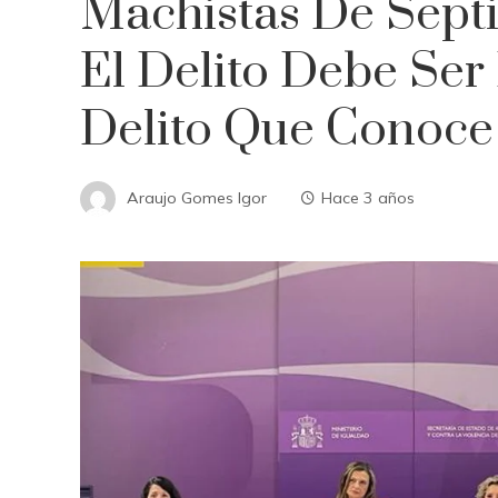
Machistas De Sept
El Delito Debe Ser
Delito Que Conoce
Araujo Gomes Igor
Hace 3 años