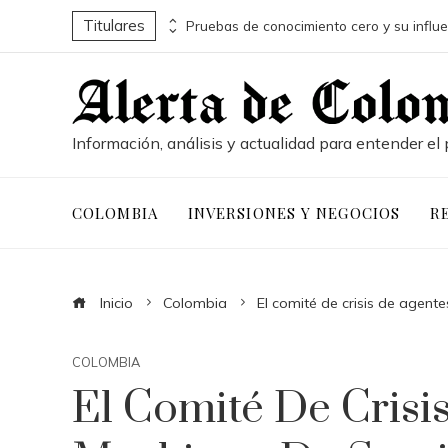
Titulares
Conservación marina y desarrollo económico a través de la economía azul en Belice
Información, análisis y actualidad para entender el 
COLOMBIA
INVERSIONES Y NEGOCIOS
R
Inicio
Colombia
El comité de crisis de agent
COLOMBIA
El Comité De Crisi