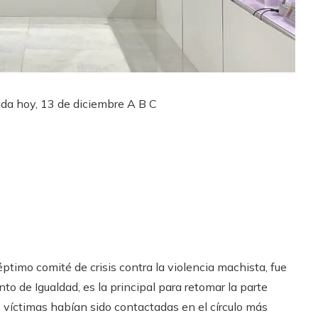
ada hoy, 13 de diciembre
A B C
timo comité de crisis contra la violencia machista, fue
to de Igualdad, es la principal para retomar la parte
as víctimas habían sido contactadas en el círculo más