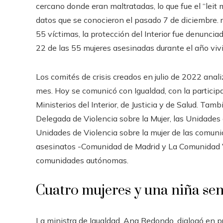
cercano donde eran maltratadas, lo que fue el “leit 
datos que se conocieron el pasado 7 de diciembre. r
55 víctimas, la protección del Interior fue denunci
22 de las 55 mujeres asesinadas durante el año vivi
Los comités de crisis creados en julio de 2022 ana
mes. Hoy se comunicó con Igualdad, con la participa
Ministerios del Interior, de Justicia y de Salud. Tamb
Delegada de Violencia sobre la Mujer, las Unidades 
Unidades de Violencia sobre la mujer de las comun
asesinatos -Comunidad de Madrid y La Comunidad V
comunidades autónomas.
Cuatro mujeres y una niña se
La ministra de Igualdad, Ana Redondo, dialogó en pr