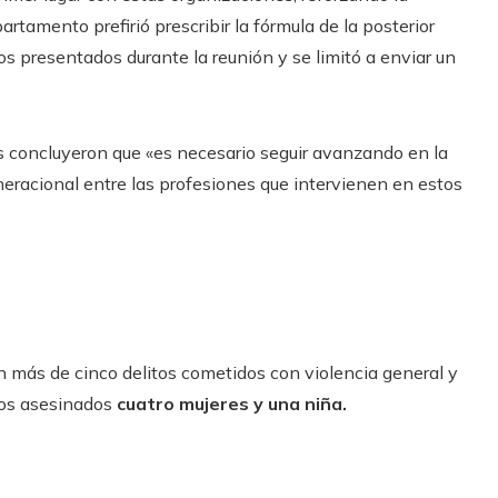
rtamento prefirió prescribir la fórmula de la posterior
tos presentados durante la reunión y se limitó a enviar un
is concluyeron que «es necesario seguir avanzando en la
eracional entre las profesiones que intervienen en estos
 más de cinco delitos cometidos con violencia general y
mos asesinados
cuatro mujeres y una niña.