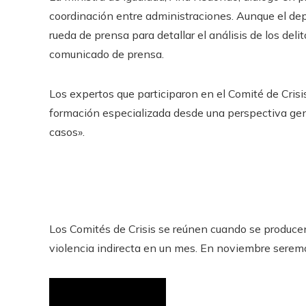
coordinación entre administraciones. Aunque el depa
rueda de prensa para detallar el análisis de los deli
comunicado de prensa.
Los expertos que participaron en el Comité de Cris
formación especializada desde una perspectiva gen
casos».
Los Comités de Crisis se reúnen cuando se producen
violencia indirecta en un mes. En noviembre sere