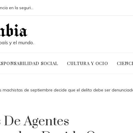
Pruebas de conocimiento cero y su influencia en la seguridad de activos digitales corporativos
país y el mundo.
ESPONSABILIDAD SOCIAL
CULTURA Y OCIO
CIENC
es machistas de septiembre decide que el delito debe ser denunciad
s De Agentes