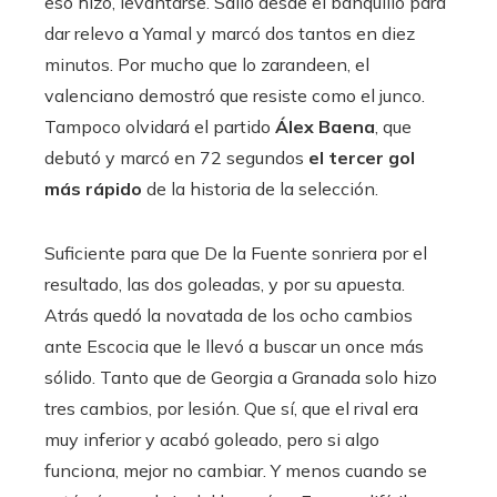
eso hizo, levantarse. Salió desde el banquillo para
dar relevo a Yamal y marcó dos tantos en diez
minutos. Por mucho que lo zarandeen, el
valenciano demostró que resiste como el junco.
Tampoco olvidará el partido
Álex Baena
, que
debutó y marcó en 72 segundos
el tercer gol
más rápido
de la historia de la selección.
Suficiente para que De la Fuente sonriera por el
resultado, las dos goleadas, y por su apuesta.
Atrás quedó la novatada de los ocho cambios
ante Escocia que le llevó a buscar un once más
sólido. Tanto que de Georgia a Granada solo hizo
tres cambios, por lesión. Que sí, que el rival era
muy inferior y acabó goleado, pero si algo
funciona, mejor no cambiar. Y menos cuando se