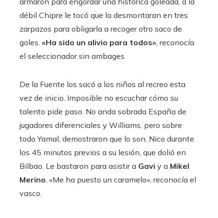
armaron para engordar una histórica goleada, a la
débil Chipre le tocó que la desmontaran en tres
zarpazos para obligarla a recoger otro saco de
goles.
«Ha sido un alivio para todos»
, reconocía
el seleccionador sin ambages
De la Fuente los sacó a los niños al recreo esta
vez de inicio. Imposible no escuchar cómo su
talento pide paso. No anda sobrada España de
jugadores diferenciales y Williams, pero sobre
todo Yamal, demostraron que lo son. Nico durante
los 45 minutos previos a su lesión, que dolió en
Bilbao. Le bastaron para asistir a
Gavi
y a
Mikel
Merino
. «Me ha puesto un caramelo», reconocía el
vasco.