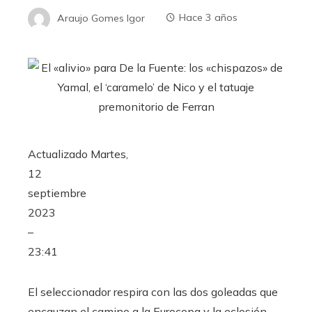
Araujo Gomes Igor
Hace 3 años
Actualizado
Martes,
12
septiembre
2023
–
23:41
El seleccionador respira con las dos goleadas que
encauzan el camino a la Eurocopa y la eclosión