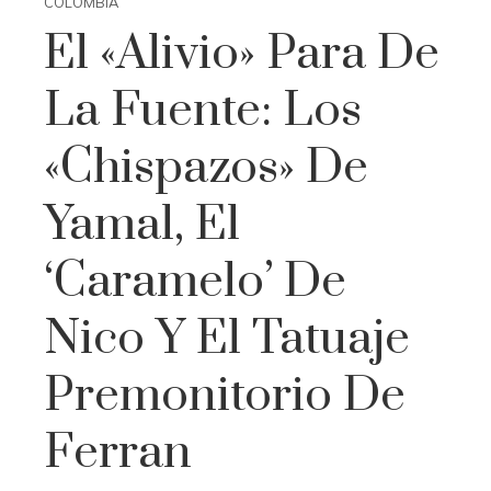
COLOMBIA
El «alivio» Para De
La Fuente: Los
«chispazos» De
Yamal, El
‘caramelo’ De
Nico Y El Tatuaje
Premonitorio De
Ferran