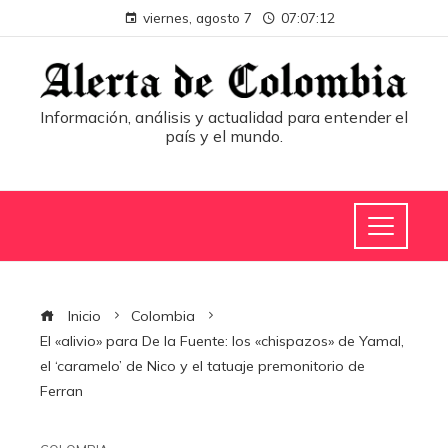
viernes, agosto 7
07:07:12
Información, análisis y actualidad para entender el
país y el mundo.
Inicio
Colombia
El «alivio» para De la Fuente: los «chispazos» de Yamal,
el ‘caramelo’ de Nico y el tatuaje premonitorio de
Ferran