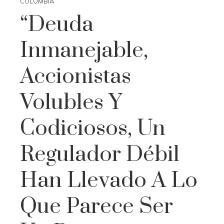
COLOMBIA
“Deuda
Inmanejable,
Accionistas
Volubles Y
Codiciosos, Un
Regulador Débil
Han Llevado A Lo
Que Parece Ser