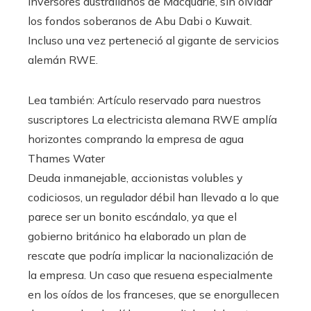
inversores australianos de Macquarie, sin olvidar
los fondos soberanos de Abu Dabi o Kuwait.
Incluso una vez perteneció al gigante de servicios
alemán RWE.
Lea también:
Artículo reservado para nuestros
suscriptores
La electricista alemana RWE amplía
horizontes comprando la empresa de agua
Thames Water
Deuda inmanejable, accionistas volubles y
codiciosos, un regulador débil han llevado a lo que
parece ser un bonito escándalo, ya que el
gobierno británico ha elaborado un plan de
rescate que podría implicar la nacionalización de
la empresa. Un caso que resuena especialmente
en los oídos de los franceses, que se enorgullecen