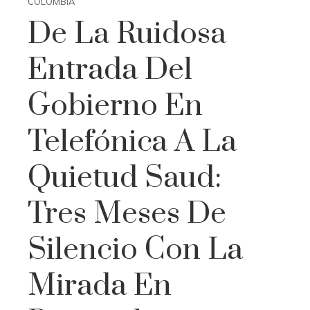
COLOMBIA
De La Ruidosa
Entrada Del
Gobierno En
Telefónica A La
Quietud Saud:
Tres Meses De
Silencio Con La
Mirada En