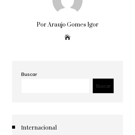
Por Araujo Gomes Igor
Buscar
Buscar
Internacional