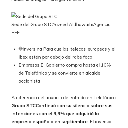
Sede del Grupo STC
Yazeed Aldhawaihi
Agencia
EFE
inversina
Para que las ‘telecos’ europeas y el
Ibex estén por debajo del rabe foco
Empresas
El Gobierno compra hasta el 10%
de Telefónica y se convierte en alcalde
accionista
A diferencia del anuncio de entrada en Telefónica,
Grupo STC
Continuó con su silencio sobre sus
intenciones con el 9,9% que adquirió la
empresa española en septiembre
. El inversor