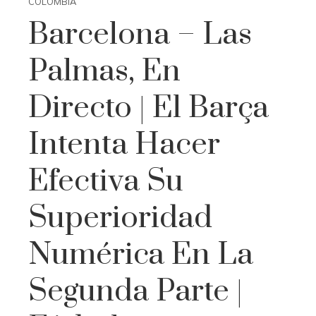
COLOMBIA
Barcelona – Las
Palmas, En
Directo | El Barça
Intenta Hacer
Efectiva Su
Superioridad
Numérica En La
Segunda Parte |