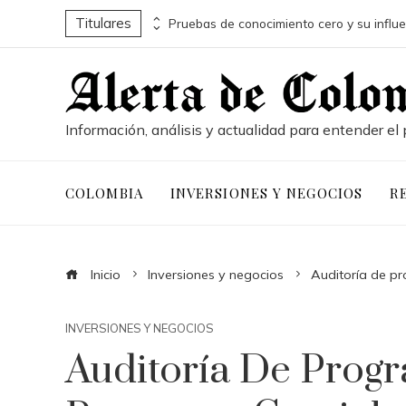
Titulares
Conservación marina y desarrollo económico a través de la economía azul en Belice
Información, análisis y actualidad para entender el 
COLOMBIA
INVERSIONES Y NEGOCIOS
R
Inicio
Inversiones y negocios
Auditoría de pr
INVERSIONES Y NEGOCIOS
Auditoría De Progr