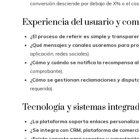
conversión desciende por debajo de X% o el cost
Experiencia del usuario y co
¿El proceso de referir es simple y transpare
¿Qué mensajes y canales usaremos para pr
aplicación, redes sociales).
¿Cómo y cuándo se notifica la recompensa al
comprobante).
¿Cómo se gestionan reclamaciones y disput
requerida).
Tecnología y sistemas integra
¿La plataforma soporta enlaces personalizad
¿Se integra con CRM, plataforma de comercio
¿Existe soporte para reportes y exportació