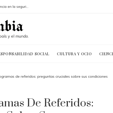
Pruebas de conocimiento cero y su influencia en la seguridad de activos digitales corporativos
país y el mundo.
ESPONSABILIDAD SOCIAL
CULTURA Y OCIO
CIENC
ogramas de referidos: preguntas cruciales sobre sus condiciones
amas De Referidos: