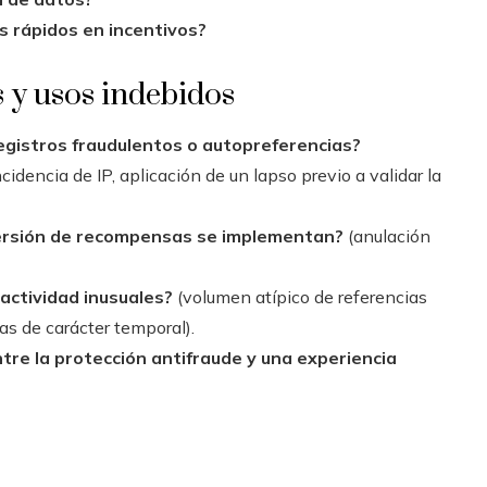
s rápidos en incentivos?
s y usos indebidos
egistros fraudulentos o autopreferencias?
idencia de IP, aplicación de un lapso previo a validar la
ersión de recompensas se implementan?
(anulación
actividad inusuales?
(volumen atípico de referencias
as de carácter temporal).
tre la protección antifraude y una experiencia