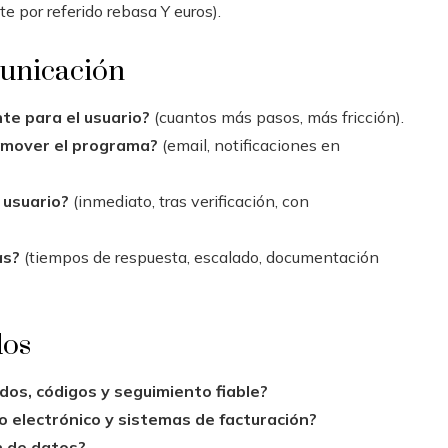
e por referido rebasa Y euros).
municación
nte para el usuario?
(cuantos más pasos, más fricción).
omover el programa?
(email, notificaciones en
 usuario?
(inmediato, tras verificación, con
as?
(tiempos de respuesta, escalado, documentación
dos
os, códigos y seguimiento fiable?
 electrónico y sistemas de facturación?
n de datos?