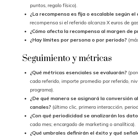
puntos, regalo físico).
¿La recompensa es fija o escalable según e
recompensa si el referido alcanza X euros de gas
¿Cómo afecta la recompensa al margen de pr
¿Hay límites por persona o por periodo?
(máx
Seguimiento y métricas
¿Qué métricas esenciales se evaluarán?
(porc
cada referido, importe promedio por referido, niv
programa).
¿De qué manera se asignará la conversión a
canales?
(último clic, primera interacción, perio
¿Con qué periodicidad se analizarán los dato
cada mes; encargado de marketing o analítica).
¿Qué umbrales definirán el éxito y qué seña