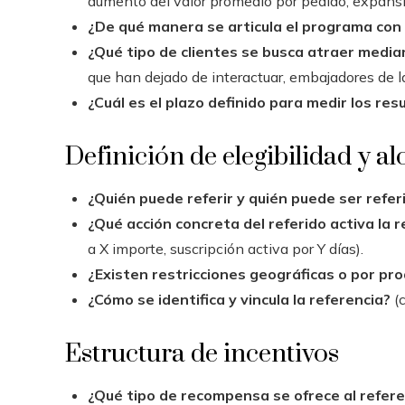
aumento del valor promedio por pedido, expans
¿De qué manera se articula el programa con 
¿Qué tipo de clientes se busca atraer media
que han dejado de interactuar, embajadores de l
¿Cuál es el plazo definido para medir los res
Definición de elegibilidad y a
¿Quién puede referir y quién puede ser refer
¿Qué acción concreta del referido activa la
a X importe, suscripción activa por Y días).
¿Existen restricciones geográficas o por pro
¿Cómo se identifica y vincula la referencia?
(c
Estructura de incentivos
¿Qué tipo de recompensa se ofrece al referen