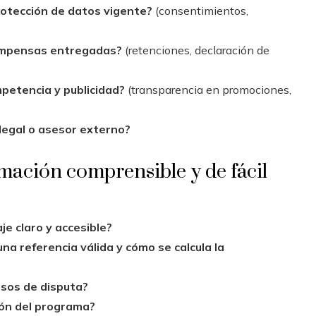
rotección de datos vigente?
(consentimientos,
ecompensas entregadas?
(retenciones, declaración de
petencia y publicidad?
(transparencia en promociones,
 legal o asesor externo?
mación comprensible y de fácil
e claro y accesible?
na referencia válida y cómo se calcula la
esos de disputa?
ción del programa?