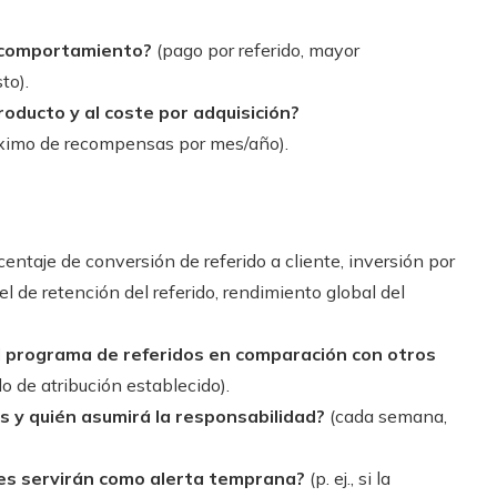
l comportamiento?
(pago por referido, mayor
to).
oducto y al coste por adquisición?
imo de recompensas por mes/año).
entaje de conversión de referido a cliente, inversión por
el de retención del referido, rendimiento global del
l programa de referidos en comparación con otros
do de atribución establecido).
s y quién asumirá la responsabilidad?
(cada semana,
les servirán como alerta temprana?
(p. ej., si la