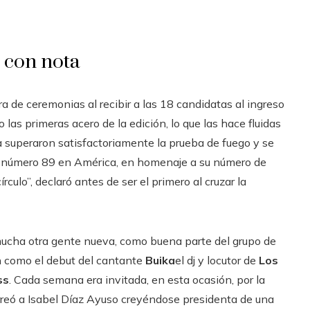
 con nota
 de ceremonias al recibir a las 18 candidatas al ingreso
las primeras acero de la edición, lo que las hace fluidas
 superaron satisfactoriamente la prueba de fuego y se
el número 89 en América, en homenaje a su número de
culo”, declaró antes de ser el primero al cruzar la
ucha otra gente nueva, como buena parte del grupo de
n como el debut del cantante
Buika
el dj y locutor de
Los
ss
. Cada semana era invitada, en esta ocasión, por la
perreó a Isabel Díaz Ayuso creyéndose presidenta de una