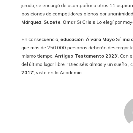
jurado, se encargó de acompañar a otros 11 aspiran
posiciones de competidores plenos por unanimidad,
Márquez
,
Suzete
,
Omar
Sí
Crisis
Lo elegí por mayo
En consecuencia,
educación
,
Álvaro Mayo
Sí
lina 
que más de 250.000 personas deberán descargar la a
mismo tiempo.
Antiguo Testamento 2023
‘. Con 
del último lugar libre. “Dieciséis almas y un sueño
2017
‘, visto en la Academia.