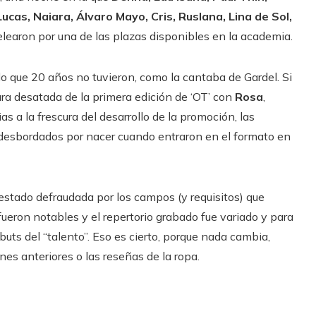
ucas, Naiara, Álvaro Mayo, Cris, Ruslana, Lina de Sol,
learon por una de las plazas disponibles en la academia.
o que 20 años no tuvieron, como la cantaba de Gardel. Si
tura desatada de la primera edición de ‘OT’ con
Rosa
,
s a la frescura del desarrollo de la promoción, las
desbordados por nacer cuando entraron en el formato en
stado defraudada por los campos (y requisitos) que
fueron notables y el repertorio grabado fue variado y para
buts del “talento”. Eso es cierto, porque nada cambia,
es anteriores o las reseñas de la ropa.