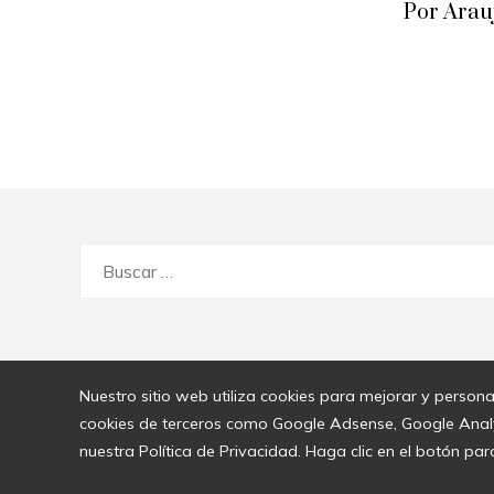
Por Arau
Buscar:
Nuestro sitio web utiliza cookies para mejorar y persona
cookies de terceros como Google Adsense, Google Analyti
nuestra Política de Privacidad. Haga clic en el botón par