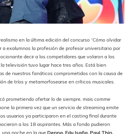
realismo en la última edición del concurso “Cómo olvidar
a exalumnos la profesión de profesor universitario por
cionante decir a los competidores que volaron a los
a televisión tuvo lugar hace tres años. Está bien
vas de nuestros fanáticos comprometidos con la causa de
ón de tríos y metamorfosearse en críticos musicales.
ncó prometiendo ofertar lo de siempre, mais comme
one la primera vez que un servicio de streaming emite
s usuarios ya participaron en el casting final durante
cieron a los 18 aspirantes. Más a fondo pudieron
0, una noche en la que
Denna, Edu Isaña, Paul Thin,