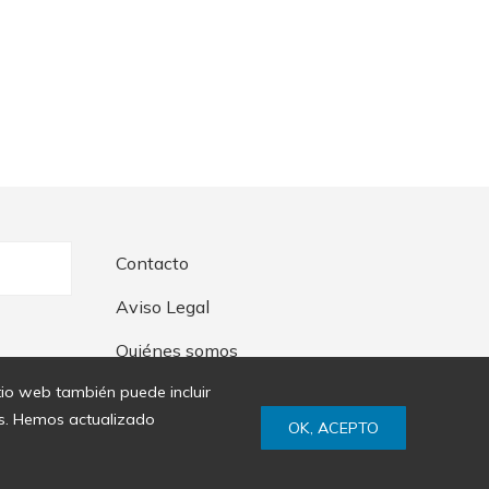
Contacto
Aviso Legal
Quiénes somos
itio web también puede incluir
ies. Hemos actualizado
OK, ACEPTO