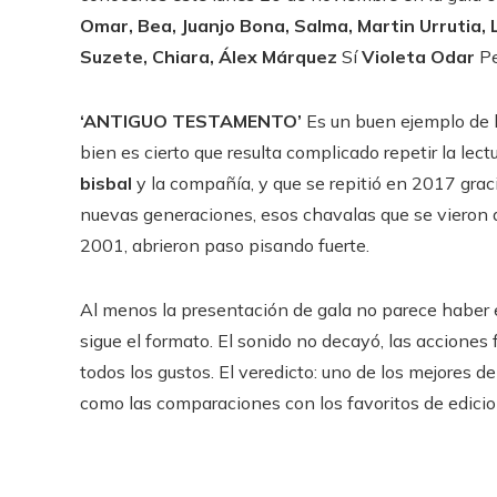
Omar, Bea, Juanjo Bona, Salma, Martin Urrutia, L
Suzete, Chiara, Álex Márquez
Sí
Violeta Odar
Pe
‘ANTIGUO TESTAMENTO’
Es un buen ejemplo de l
bien es cierto que resulta complicado repetir la lec
bisbal
y la compañía, y que se repitió en 2017 gracia
nuevas generaciones, esos chavalas que se vieron 
2001, abrieron paso pisando fuerte.
Al menos la presentación de gala no parece haber e
sigue el formato. El sonido no decayó, las acciones 
todos los gustos. El veredicto: uno de los mejores de
como las comparaciones con los favoritos de edicion