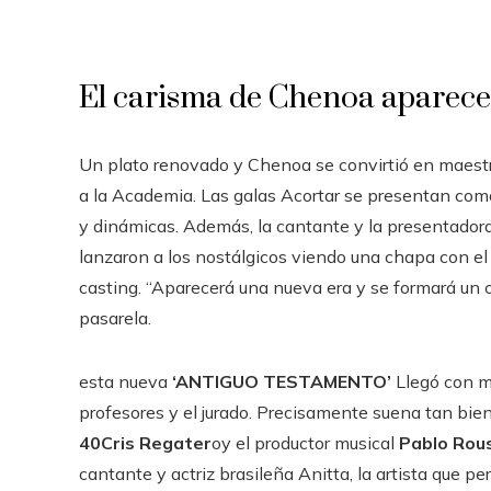
El carisma de Chenoa aparece
Un plato renovado y Chenoa se convirtió en maestra
a la Academia. Las galas Acortar se presentan como 
y dinámicas. Además, la cantante y la presentadora
lanzaron a los nostálgicos viendo una chapa con 
casting. “Aparecerá una nueva era y se formará un cír
pasarela.
esta nueva
‘ANTIGUO TESTAMENTO’
Llegó con m
profesores y el jurado. Precisamente suena tan bie
40
Cris Regater
oy el productor musical
Pablo Rou
cantante y actriz brasileña Anitta, la artista que 