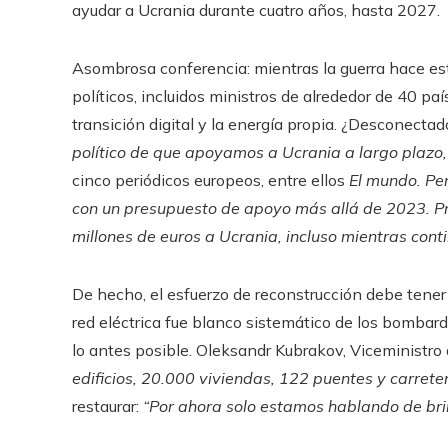
ayudar a Ucrania durante cuatro años, hasta 2027.
Asombrosa conferencia: mientras la guerra hace est
políticos, incluidos ministros de alrededor de 40 país
transición digital y la energía propia. ¿Desconectad
político de que apoyamos a Ucrania a largo plazo,
cinco periódicos europeos, entre ellos
El mundo. Pe
con un presupuesto de apoyo más allá de 2023. 
millones de euros a Ucrania, incluso mientras conti
De hecho, el esfuerzo de reconstrucción debe tener l
red eléctrica fue blanco sistemático de los bombar
lo antes posible. Oleksandr Kubrakov, Viceministro
edificios, 20.000 viviendas, 122 puentes y carrete
restaurar:
“Por ahora solo estamos hablando de brin