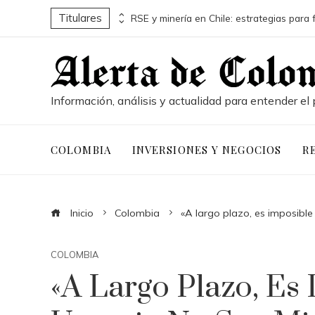
Titulares
Pruebas de conocimiento cero y su influencia en la seguridad de activos digitales corporativos
Información, análisis y actualidad para entender el 
COLOMBIA
INVERSIONES Y NEGOCIOS
R
Inicio
Colombia
«A largo plazo, es imposibl
COLOMBIA
«A Largo Plazo, Es