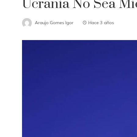
Ucrania No Sea M
Araujo Gomes Igor
Hace 3 años