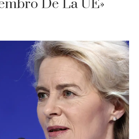
iembro De La UE»