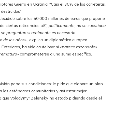
riptores
Guerra en Ucrania: “Casi el 30% de las carreteras,
 destruidos”
ecidido sobre los 50.000 millones de euros que propone
do ciertas reticencias.
«Si, políticamente, no se cuestiona
 se preguntan si realmente es necesario
o de los años».
, explica un diplomático europeo.
Exteriores, ha sido cautelosa: si
«parece razonable»
rematuro»
comprometerse a una suma específica.
isión pone sus condiciones: le pide que elabore un plan
a los estándares comunitarios y así estar mejor
E) que Volodymyr Zelensky ha estado pidiendo desde el