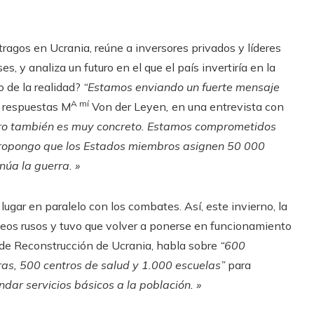
ragos en Ucrania, reúne a inversores privados y líderes
es, y analiza un futuro en el que el país invertiría en la
o de la realidad?
“Estamos enviando un fuerte mensaje
A mí
respuestas M
Von der Leyen
,
en una entrevista con
ro también es muy concreto. Estamos comprometidos
Propongo que los Estados miembros asignen 50 000
núa la guerra. »
ugar en paralelo con los combates. Así, este invierno, la
deos rusos y tuvo que volver a ponerse en funcionamiento
 de Reconstrucción de Ucrania, habla sobre
“600
ras, 500 centros de salud y 1.000 escuelas”
para
dar servicios básicos a la población. »