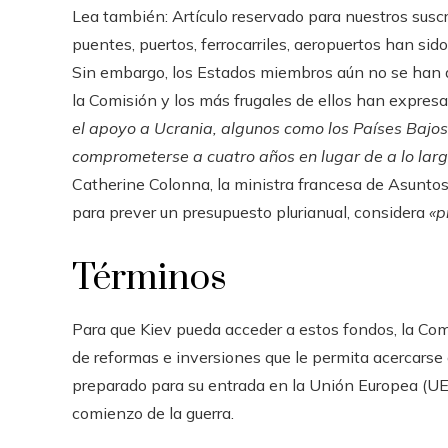
Lea también:
Artículo reservado para nuestros susc
puentes, puertos, ferrocarriles, aeropuertos han sido
Sin embargo, los Estados miembros aún no se han d
la Comisión y los más frugales de ellos han expresa
el apoyo a Ucrania, algunos como los Países Bajos
comprometerse a cuatro años en lugar de a lo larg
Catherine Colonna, la ministra francesa de Asuntos 
para prever un presupuesto plurianual, considera
«p
Términos
Para que Kiev pueda acceder a estos fondos, la Com
de reformas e inversiones que le permita acercarse 
preparado para su entrada en la Unión Europea (U
comienzo de la guerra.