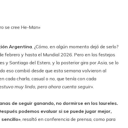
cción Argentina
. ¿Cómo, en algún momento dejó de serlo?
 de febrero y hasta el Mundial 2026. Pero en los festejos
 y Santiago del Estero, y la posterior gira por Asia, se lo
odo eso cambió desde que esta semana volvieron al
en cada charla, casual o no, que tenía con cada
estuvo muy lindo, pero ahora cuenta seguir»
.
ganas de seguir ganando, no dormirse en los laureles.
. Después podemos evaluar si se puede jugar mejor,
sencillo»
, resaltó en conferencia de prensa, como para