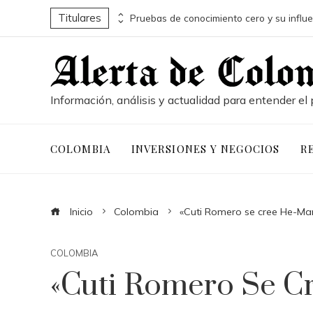
Titulares
Conservación marina y desarrollo económico a través de la economía azul en Belice
Información, análisis y actualidad para entender el 
COLOMBIA
INVERSIONES Y NEGOCIOS
R
Inicio
Colombia
«Cuti Romero se cree He-Ma
COLOMBIA
«Cuti Romero Se C