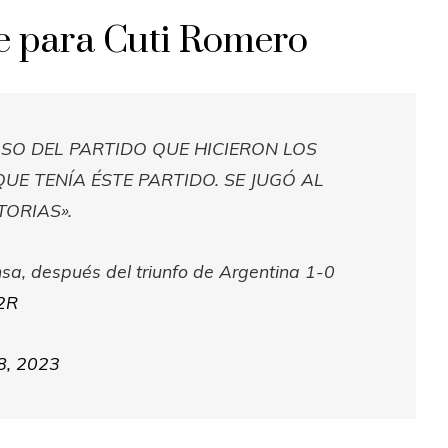
e para Cuti Romero
OSO DEL PARTIDO QUE HICIERON LOS
QUE TENÍA ÉSTE PARTIDO. SE JUGÓ AL
TORIAS».
nsa, después del triunfo de Argentina 1-0
r2R
8, 2023