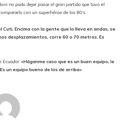
oni no pudo dejar pasar el gran partido que tuvo el
compararlo con un superhéroe de los 80’s.
 Cuti. Encima con la gente que lo lleva en andas, se
nos desplazamientos, corre 60 o 70 metros. Es
e Ecuador:
«Háganme caso que es un buen equipo, le
. Es un equipo bueno de los de arriba»
.