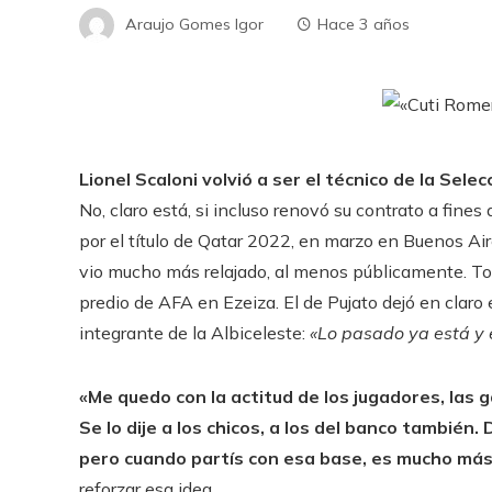
Araujo Gomes Igor
Hace 3 años
Lionel Scaloni volvió a ser el técnico de la Sele
No, claro está, si incluso renovó su contrato a fines
por el título de Qatar 2022, en marzo en Buenos Aires
vio mucho más relajado, al menos públicamente. T
predio de AFA en Ezeiza. El de Pujato dejó en claro 
integrante de la Albiceleste:
«Lo pasado ya está y 
«Me quedo con la actitud de los jugadores, las 
Se lo dije a los chicos, a los del banco también
pero cuando partís con esa base, es mucho más 
reforzar esa idea.