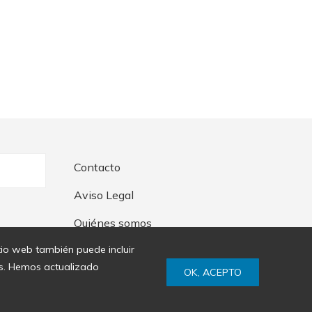
Contacto
Aviso Legal
Quiénes somos
itio web también puede incluir
ies. Hemos actualizado
OK, ACEPTO