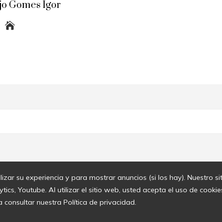
jo Gomes Igor
lizar su experiencia y para mostrar anuncios (si los hay). Nuestro s
cs, Youtube. Al utilizar el sitio web, usted acepta el uso de cook
a consultar nuestra Política de privacidad.
© 2020 Todos los derechos reservados.