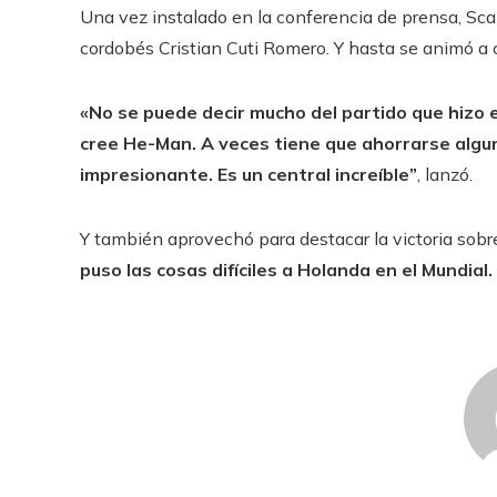
Una vez instalado en la conferencia de prensa, Scal
cordobés Cristian Cuti Romero. Y hasta se animó a 
«No se puede decir mucho del partido que hizo el
cree He-Man. A veces tiene que ahorrarse algu
impresionante. Es un central increíble”
, lanzó.
Y también aprovechó para destacar la victoria sobr
puso las cosas difíciles a Holanda en el Mundial