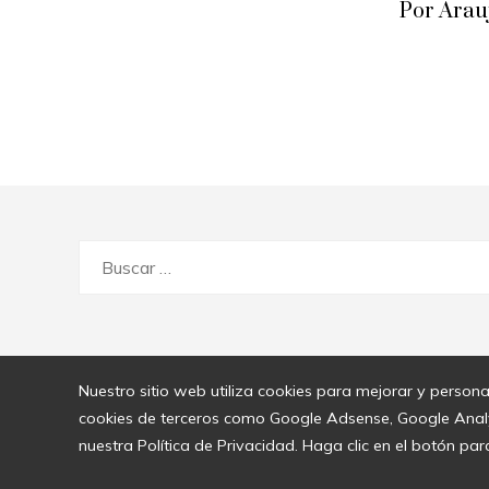
Por Arau
Buscar:
Nuestro sitio web utiliza cookies para mejorar y persona
cookies de terceros como Google Adsense, Google Analyti
nuestra Política de Privacidad. Haga clic en el botón par