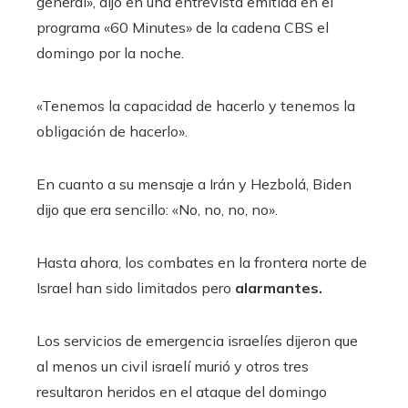
general», dijo en una entrevista emitida en el
programa «60 Minutes» de la cadena CBS el
domingo por la noche.
«Tenemos la capacidad de hacerlo y tenemos la
obligación de hacerlo».
En cuanto a su mensaje a Irán y Hezbolá, Biden
dijo que era sencillo: «No, no, no, no».
Hasta ahora, los combates en la frontera norte de
Israel han sido limitados pero
alarmantes.
Los servicios de emergencia israelíes dijeron que
al menos un civil israelí murió y otros tres
resultaron heridos en el ataque del domingo