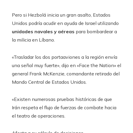
Pero si Hezbolá inicia un gran asalto, Estados
Unidos podría acudir en ayuda de Israel utilizando
unidades navales
y aéreas
para bombardear a
la milicia en Líbano.
«Trasladar los dos portaaviones a la región envía
una señal muy fuerte», dijo en «Face the Nation» el
general Frank McKenzie, comandante retirado del
Mando Central de Estados Unidos.
«Existen numerosas pruebas históricas de que
Irán respeta el flujo de fuerzas de combate hacia
el teatro de operaciones.
Afecta a su cálculo de decisiones.