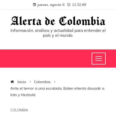
jueves, agosto 6
11:32:50
Información, análisis y actualidad para entender el
país y el mundo.
Inicio
Colombia
Ante el temor a una escalada, Biden intenta disuadir a
Irán y Hezbolá
COLOMBIA