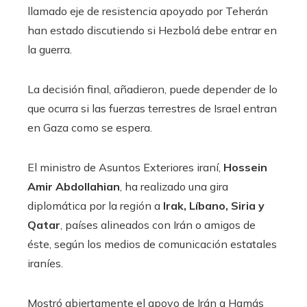
llamado eje de resistencia apoyado por Teherán
han estado discutiendo si Hezbolá debe entrar en
la guerra.
La decisión final, añadieron, puede depender de lo
que ocurra si las fuerzas terrestres de Israel entran
en Gaza como se espera.
El ministro de Asuntos Exteriores iraní,
Hossein
Amir Abdollahian
, ha realizado una gira
diplomática por la región a
Irak, Líbano, Siria y
Qatar
, países alineados con Irán o amigos de
éste, según los medios de comunicación estatales
iraníes.
Mostró abiertamente el apoyo de Irán a Hamás